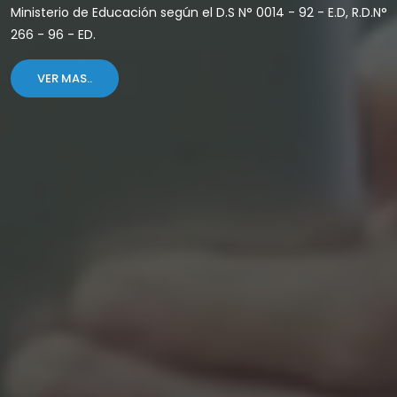
Ministerio de Educación según el D.S N° 0014 - 92 - E.D, R.D.N°
266 - 96 - ED.
VER MAS..