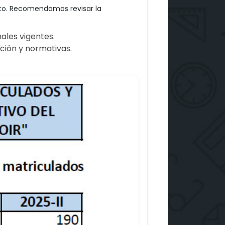
nto. Recomendamos revisar la
nales vigentes.
ción y normativas.