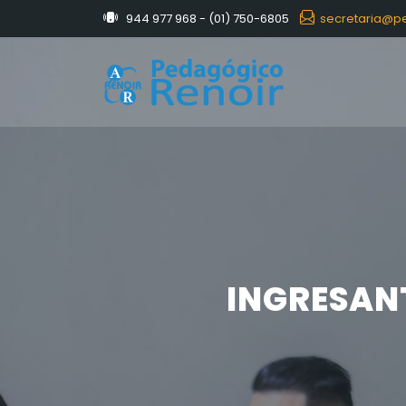
944 977 968 - (01) 750-6805
secretaria@pe
INGRESAN