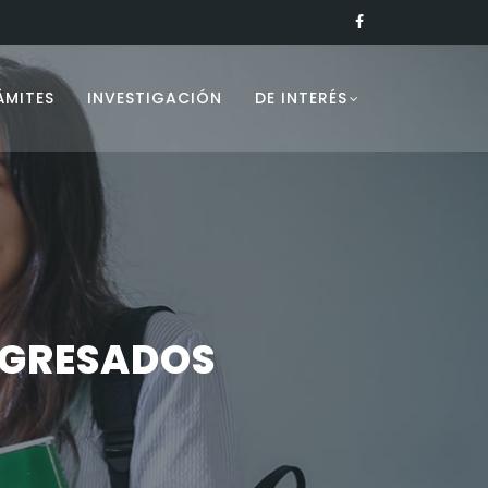
ÁMITES
INVESTIGACIÓN
DE INTERÉS
EGRESADOS