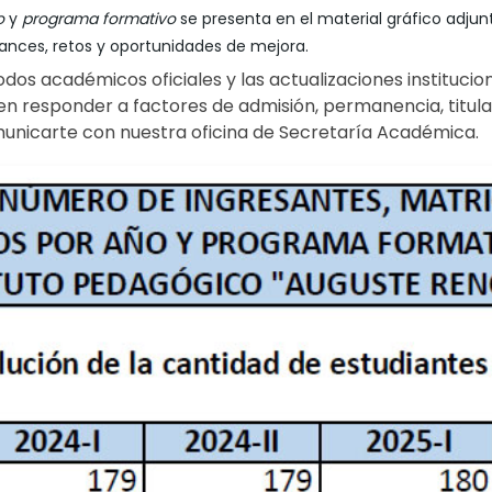
o
y
programa formativo
se presenta en el material gráfico adju
ances, retos y oportunidades de mejora.
odos académicos oficiales y las actualizaciones institucio
en responder a factores de admisión, permanencia, titula
unicarte con nuestra oficina de Secretaría Académica.