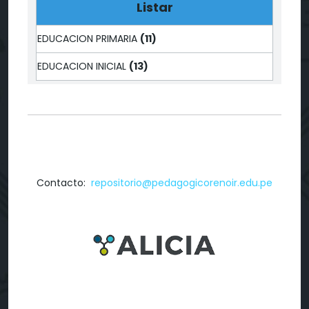
Listar
EDUCACION PRIMARIA
(11)
EDUCACION INICIAL
(13)
Contacto:
repositorio@pedagogicorenoir.edu.pe