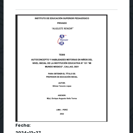
Fecha:
2024-12-27