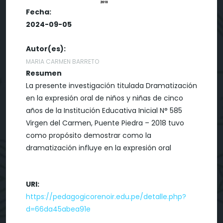
Fecha:
2024-09-05
Autor(es):
MARIA CARMEN BARRETO
Resumen
La presente investigación titulada Dramatización
en la expresión oral de niños y niñas de cinco
años de la Institución Educativa Inicial N° 585
Virgen del Carmen, Puente Piedra – 2018 tuvo
como propósito demostrar como la
dramatización influye en la expresión oral
URI:
https://pedagogicorenoir.edu.pe/detalle.php?
d=66da45abea91e