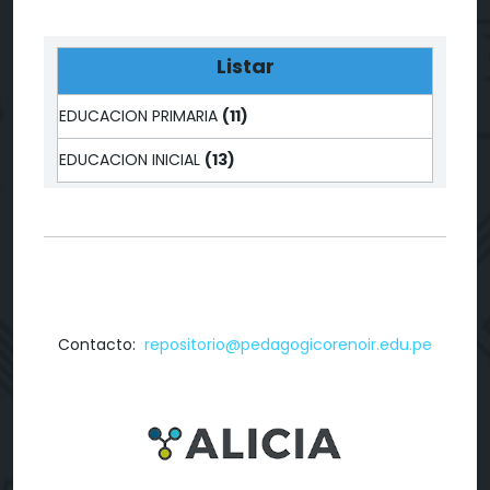
Listar
EDUCACION PRIMARIA
(11)
EDUCACION INICIAL
(13)
Contacto:
repositorio@pedagogicorenoir.edu.pe